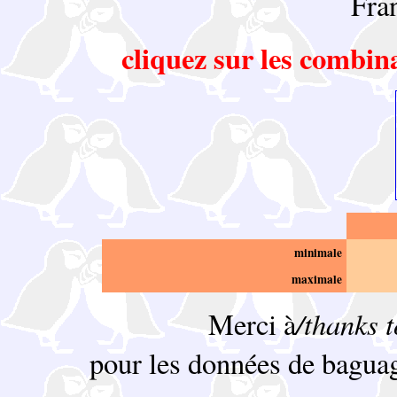
Fra
cliquez sur les combin
minimale
maximale
/thanks 
Merci à
pour les données de bagua