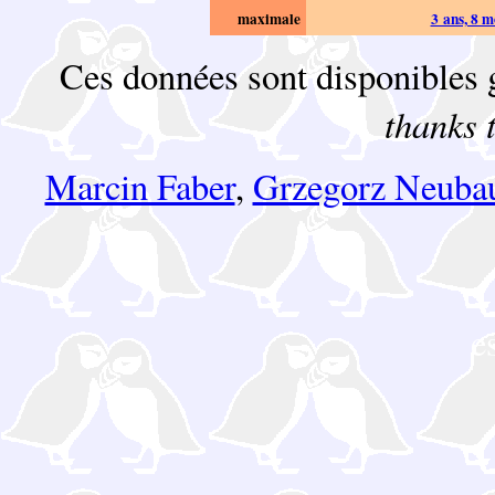
maximale
3 ans, 8 m
Ces données sont disponibles g
thanks 
Marcin Faber
,
Grzegorz Neuba
e