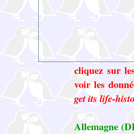
cliquez sur l
voir les donné
get its life-hist
Allemagne (DE