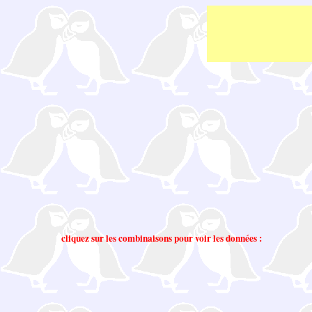
cliquez sur les combinaisons pour voir les données :