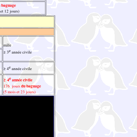
 baguage
 et 12 jours)
mâle
e
≥ 3
année civile
e
≥ 4
année civile
e
≥ 4
année civile
du baguage
176 jours
(5 mois et 23 jours)