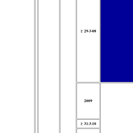
≥ 29·3·08
2009
≥ 31·3·10