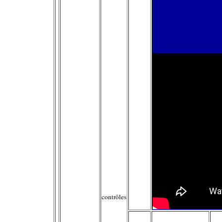
contrôles