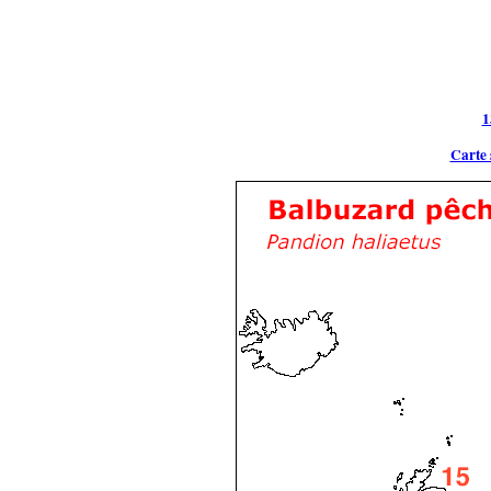
1
Carte 